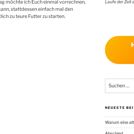
Laufe der Zeit 
rag möchte ich Euch einmal vorrechnen,
kann, stattdessen einfach mal den
ich zu teure Futter zu starten.
Suchen
nach:
NEUESTE BE
Warum eine alt
Abschied