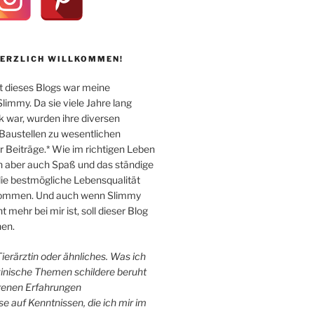
HERZLICH WILLKOMMEN!
 dieses Blogs war meine
immy. Da sie viele Jahre lang
k war, wurden ihre diversen
Baustellen zu wesentlichen
Beiträge.* Wie im richtigen Leben
n aber auch Spaß und das ständige
e bestmögliche Lebensqualität
 kommen. Und auch wenn Slimmy
 mehr bei mir ist, soll dieser Blog
en.
 Tierärztin oder ähnliches. Was ich
zinische Themen schildere beruht
igenen Erfahrungen
e auf Kenntnissen, die ich mir im