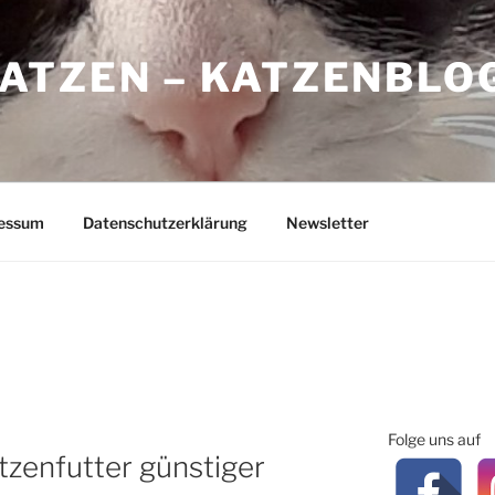
ATZEN – KATZENBLO
essum
Datenschutzerklärung
Newsletter
Folge uns auf
tzenfutter günstiger