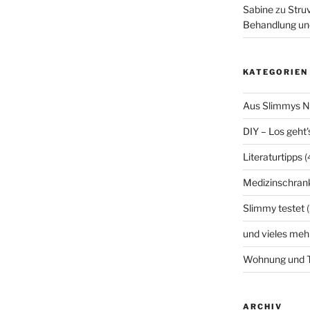
Sabine
zu
Struv
Behandlung un
KATEGORIEN
Aus Slimmys 
DIY – Los geht'
Literaturtipps
(
Medizinschran
Slimmy testet
(
und vieles meh
Wohnung und T
ARCHIV