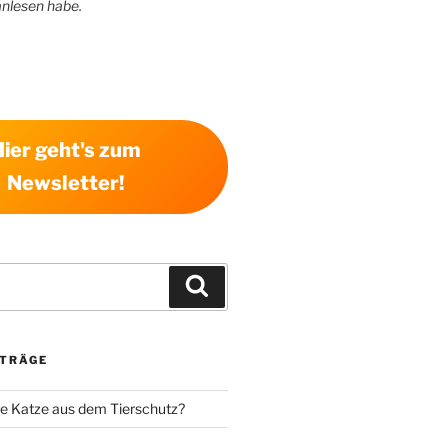
anlesen habe.
Hier geht's zum
Newsletter!
Suchen
ITRÄGE
e Katze aus dem Tierschutz?