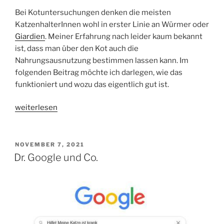
Bei Kotuntersuchungen denken die meisten
KatzenhalterInnen wohl in erster Linie an Würmer oder
Giardien
. Meiner Erfahrung nach leider kaum bekannt
ist, dass man über den Kot auch die
Nahrungsausnutzung bestimmen lassen kann. Im
folgenden Beitrag möchte ich darlegen, wie das
funktioniert und wozu das eigentlich gut ist.
„Nahrungsausnutzung
weiterlesen
–
Kotprofil“
VERÖFFENTLICHT
NOVEMBER 7, 2021
AM
Dr. Google und Co.