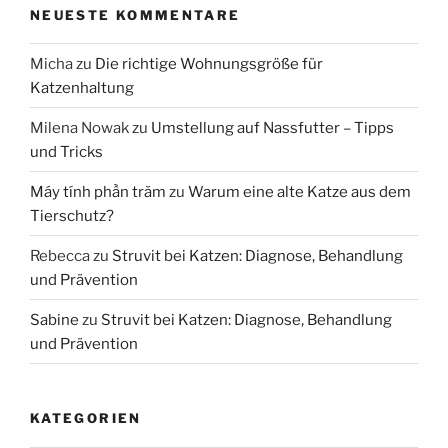
NEUESTE KOMMENTARE
Micha
zu
Die richtige Wohnungsgröße für
Katzenhaltung
Milena Nowak
zu
Umstellung auf Nassfutter – Tipps
und Tricks
Máy tính phần trăm
zu
Warum eine alte Katze aus dem
Tierschutz?
Rebecca
zu
Struvit bei Katzen: Diagnose, Behandlung
und Prävention
Sabine
zu
Struvit bei Katzen: Diagnose, Behandlung
und Prävention
KATEGORIEN