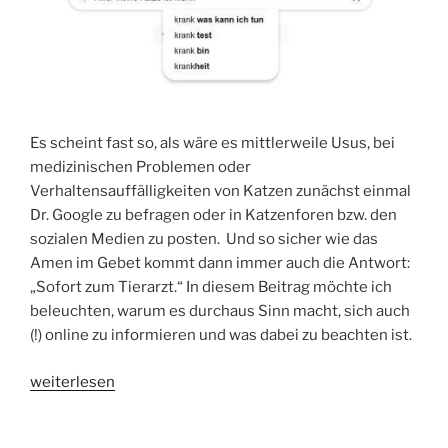
Es scheint fast so, als wäre es mittlerweile Usus, bei
medizinischen Problemen oder
Verhaltensauffälligkeiten von Katzen zunächst einmal
Dr. Google zu befragen oder in Katzenforen bzw. den
sozialen Medien zu posten. Und so sicher wie das
Amen im Gebet kommt dann immer auch die Antwort:
„Sofort zum Tierarzt.“ In diesem Beitrag möchte ich
beleuchten, warum es durchaus Sinn macht, sich auch
(!) online zu informieren und was dabei zu beachten ist.
„Dr.
weiterlesen
Google
und