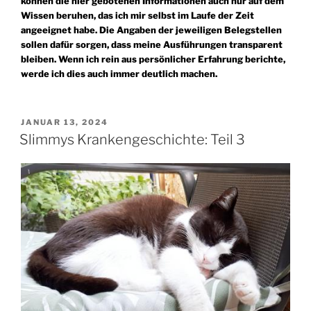
können die hier gebotenen Informationen auch nur auf dem
Wissen beruhen, das ich mir selbst im Laufe der Zeit
angeeignet habe. Die Angaben der jeweiligen Belegstellen
sollen dafür sorgen, dass meine Ausführungen transparent
bleiben. Wenn ich rein aus persönlicher Erfahrung berichte,
werde ich dies auch immer deutlich machen.
VERÖFFENTLICHT
JANUAR 13, 2024
AM
Slimmys Krankengeschichte: Teil 3