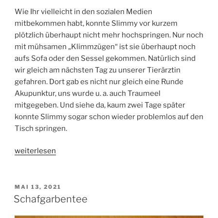
Wie Ihr vielleicht in den sozialen Medien
mitbekommen habt, konnte Slimmy vor kurzem
plötzlich überhaupt nicht mehr hochspringen. Nur noch
mit mühsamen „Klimmzügen“ ist sie überhaupt noch
aufs Sofa oder den Sessel gekommen. Natürlich sind
wir gleich am nächsten Tag zu unserer Tierärztin
gefahren. Dort gab es nicht nur gleich eine Runde
Akupunktur, uns wurde u. a. auch Traumeel
mitgegeben. Und siehe da, kaum zwei Tage später
konnte Slimmy sogar schon wieder problemlos auf den
Tisch springen.
„Traumeel“
weiterlesen
VERÖFFENTLICHT
MAI 13, 2021
AM
Schafgarbentee