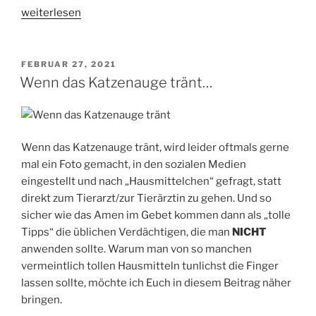
„Chlorella“
weiterlesen
VERÖFFENTLICHT
FEBRUAR 27, 2021
AM
Wenn das Katzenauge tränt…
Wenn das Katzenauge tränt, wird leider oftmals gerne
mal ein Foto gemacht, in den sozialen Medien
eingestellt und nach „Hausmittelchen“ gefragt, statt
direkt zum Tierarzt/zur Tierärztin zu gehen. Und so
sicher wie das Amen im Gebet kommen dann als „tolle
Tipps“ die üblichen Verdächtigen, die man
NICHT
anwenden sollte. Warum man von so manchen
vermeintlich tollen Hausmitteln tunlichst die Finger
lassen sollte, möchte ich Euch in diesem Beitrag näher
bringen.