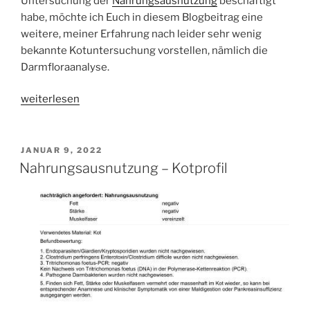
Untersuchung der
Nahrungsausnutzung
beschäftigt
habe, möchte ich Euch in diesem Blogbeitrag eine
weitere, meiner Erfahrung nach leider sehr wenig
bekannte Kotuntersuchung vorstellen, nämlich die
Darmfloraanalyse.
„Darmfloraanalyse“
weiterlesen
VERÖFFENTLICHT
JANUAR 9, 2022
AM
Nahrungsausnutzung – Kotprofil