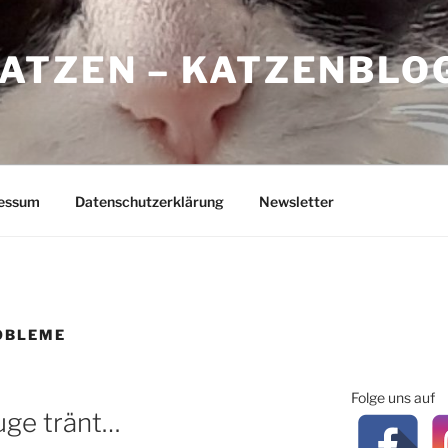
ATZEN – KATZENBLO
essum
Datenschutzerklärung
Newsletter
OBLEME
Folge uns auf
ge tränt…