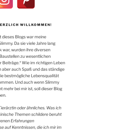
HERZLICH WILLKOMMEN!
 dieses Blogs war meine
immy. Da sie viele Jahre lang
k war, wurden ihre diversen
Baustellen zu wesentlichen
Beiträge.* Wie im richtigen Leben
n aber auch Spaß und das ständige
e bestmögliche Lebensqualität
 kommen. Und auch wenn Slimmy
 mehr bei mir ist, soll dieser Blog
en.
 Tierärztin oder ähnliches. Was ich
zinische Themen schildere beruht
igenen Erfahrungen
e auf Kenntnissen, die ich mir im