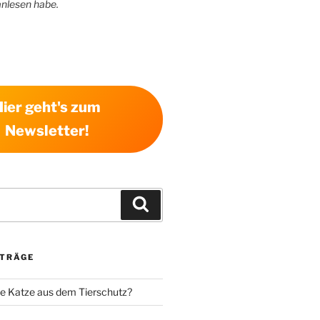
anlesen habe.
Hier geht's zum
Newsletter!
Suchen
ITRÄGE
e Katze aus dem Tierschutz?