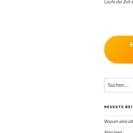
Laufe der Zeit 
Suchen
nach:
NEUESTE BE
Warum eine alt
Abschied