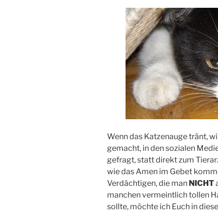
Wenn das Katzenauge tränt, wir
gemacht, in den sozialen Medie
gefragt, statt direkt zum Tierar
wie das Amen im Gebet kommen 
Verdächtigen, die man
NICHT
manchen vermeintlich tollen Ha
sollte, möchte ich Euch in dies