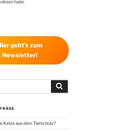
anlesen habe.
Hier geht's zum
Newsletter!
Suchen
ITRÄGE
e Katze aus dem Tierschutz?