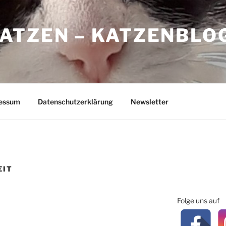
ATZEN – KATZENBLO
essum
Datenschutzerklärung
Newsletter
EIT
Folge uns auf