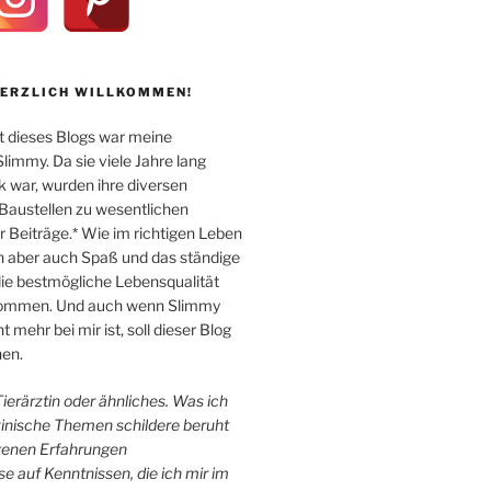
HERZLICH WILLKOMMEN!
 dieses Blogs war meine
immy. Da sie viele Jahre lang
k war, wurden ihre diversen
Baustellen zu wesentlichen
Beiträge.* Wie im richtigen Leben
n aber auch Spaß und das ständige
e bestmögliche Lebensqualität
 kommen. Und auch wenn Slimmy
 mehr bei mir ist, soll dieser Blog
en.
 Tierärztin oder ähnliches. Was ich
zinische Themen schildere beruht
igenen Erfahrungen
e auf Kenntnissen, die ich mir im