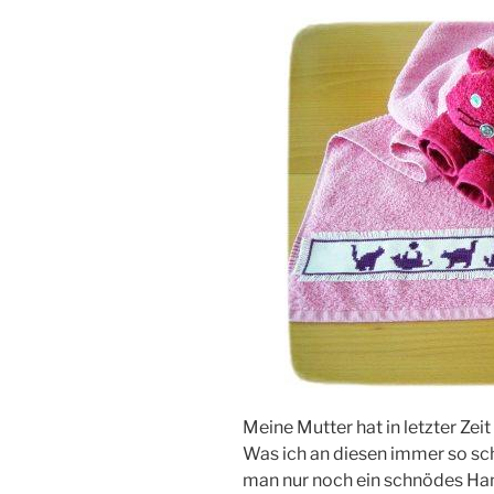
Meine Mutter hat in letzter Zeit
Was ich an diesen immer so sch
man nur noch ein schnödes Han