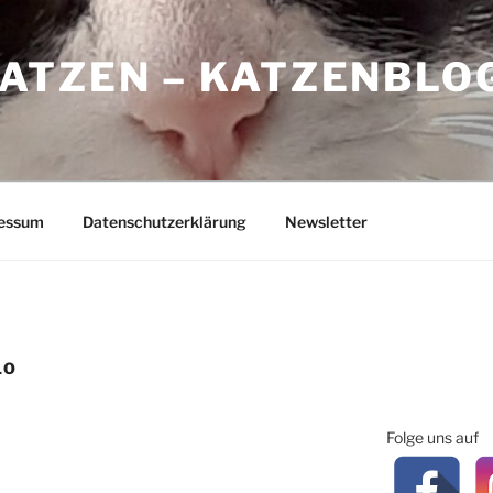
ATZEN – KATZENBLO
essum
Datenschutzerklärung
Newsletter
LO
Folge uns auf