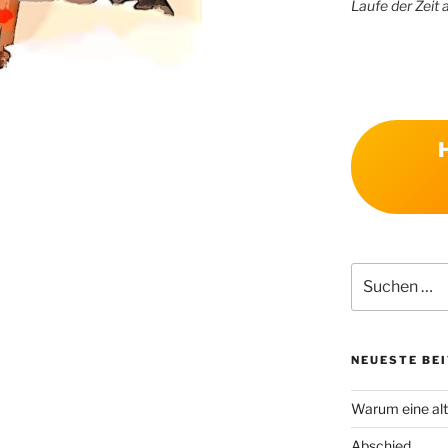
Laufe der Zeit 
Suchen
nach:
NEUESTE BE
Warum eine alt
Abschied