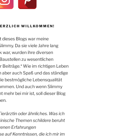
HERZLICH WILLKOMMEN!
 dieses Blogs war meine
immy. Da sie viele Jahre lang
k war, wurden ihre diversen
Baustellen zu wesentlichen
Beiträge.* Wie im richtigen Leben
n aber auch Spaß und das ständige
e bestmögliche Lebensqualität
 kommen. Und auch wenn Slimmy
 mehr bei mir ist, soll dieser Blog
en.
 Tierärztin oder ähnliches. Was ich
zinische Themen schildere beruht
igenen Erfahrungen
e auf Kenntnissen, die ich mir im