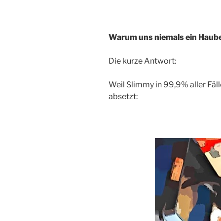
Warum uns niemals ein Haub
Die kurze Antwort:
Weil Slimmy in 99,9% aller Fäl
absetzt: