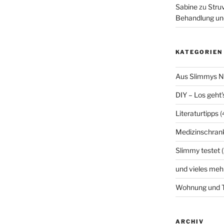
Sabine
zu
Struv
Behandlung un
KATEGORIEN
Aus Slimmys 
DIY – Los geht'
Literaturtipps
(
Medizinschran
Slimmy testet
(
und vieles meh
Wohnung und T
ARCHIV