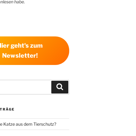
anlesen habe.
Hier geht's zum
Newsletter!
Suchen
ITRÄGE
e Katze aus dem Tierschutz?