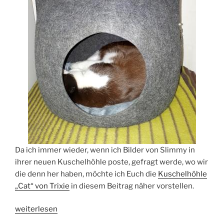
Da ich immer wieder, wenn ich Bilder von Slimmy in
ihrer neuen Kuschelhöhle poste, gefragt werde, wo wir
die denn her haben, möchte ich Euch die
Kuschelhöhle
„Cat“ von Trixie
in diesem Beitrag näher vorstellen.
„„Kuschelhöhle
weiterlesen
Cat“