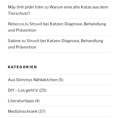
Máy tính phần trăm
zu
Warum eine alte Katze aus dem
Tierschutz?
Rebecca
zu
Struvit bei Katzen: Diagnose, Behandlung
und Prävention
Sabine
zu
Struvit bei Katzen: Diagnose, Behandlung
und Prävention
KATEGORIEN
Aus Slimmys Nähkästchen
(5)
DIY – Los geht's!
(25)
Literaturtipps
(4)
Medizinschrank
(37)