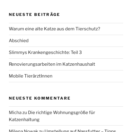
NEUESTE BEITRÄGE
Warum eine alte Katze aus dem Tierschutz?
Abschied
Slimmys Krankengeschichte: Teil 3
Renovierungsarbeiten im Katzenhaushalt
Mobile TierärztInnen
NEUESTE KOMMENTARE
Micha
zu
Die richtige Wohnungsgröße für
Katzenhaltung
Milena Nowak
zu
Umstellung auf Nassfutter – Tipps