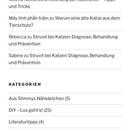
und Tricks
Máy tính phần trăm
zu
Warum eine alte Katze aus dem
Tierschutz?
Rebecca
zu
Struvit bei Katzen: Diagnose, Behandlung
und Prävention
Sabine
zu
Struvit bei Katzen: Diagnose, Behandlung
und Prävention
KATEGORIEN
Aus Slimmys Nähkästchen
(5)
DIY – Los geht's!
(25)
Literaturtipps
(4)