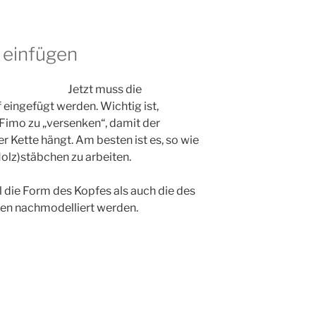
 einfügen
Jetzt muss die
 eingefügt werden. Wichtig ist,
Fimo zu „versenken“, damit der
r Kette hängt. Am besten ist es, so wie
Holz)stäbchen zu arbeiten.
 die Form des Kopfes als auch die des
hen nachmodelliert werden.