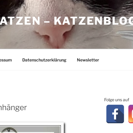
ATZEN – KATZENBLO
essum
Datenschutzerklärung
Newsletter
Folge uns auf
nhänger