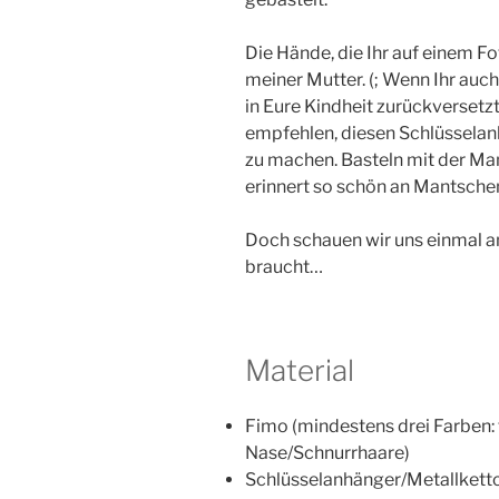
Die Hände, die Ihr auf einem F
meiner Mutter. (; Wenn Ihr auc
in Eure Kindheit zurückversetzt
empfehlen, diesen Schlüssela
zu machen. Basteln mit der M
erinnert so schön an Mantsch
Doch schauen wir uns einmal a
braucht…
Material
Fimo (mindestens drei Farben: 
Nase/Schnurrhaare)
Schlüsselanhänger/Metallkett