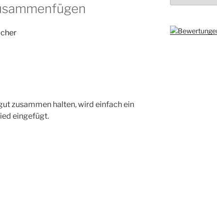
zusammenfügen
gut zusammen halten, wird einfach ein
ied eingefügt.