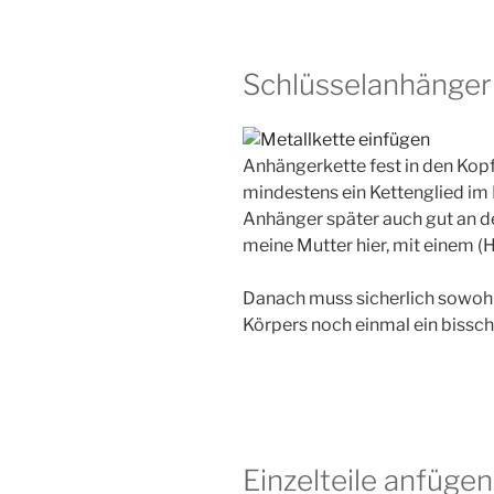
Schlüsselanhänger
Anhängerkette fest in den Kopf
mindestens ein Kettenglied im 
Anhänger später auch gut an de
meine Mutter hier, mit einem (
Danach muss sicherlich sowohl
Körpers noch einmal ein bissc
Einzelteile anfügen