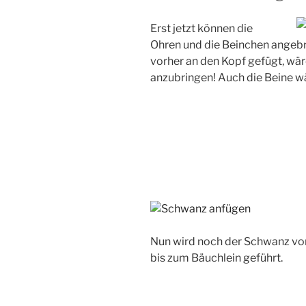
Erst jetzt können die
Ohren und die Beinchen angeb
vorher an den Kopf gefügt, wär
anzubringen! Auch die Beine w
Nun wird noch der Schwanz von 
bis zum Bäuchlein geführt.