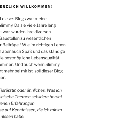
HERZLICH WILLKOMMEN!
 dieses Blogs war meine
immy. Da sie viele Jahre lang
k war, wurden ihre diversen
Baustellen zu wesentlichen
Beiträge.* Wie im richtigen Leben
n aber auch Spaß und das ständige
e bestmögliche Lebensqualität
 kommen. Und auch wenn Slimmy
 mehr bei mir ist, soll dieser Blog
en.
 Tierärztin oder ähnliches. Was ich
zinische Themen schildere beruht
igenen Erfahrungen
e auf Kenntnissen, die ich mir im
anlesen habe.