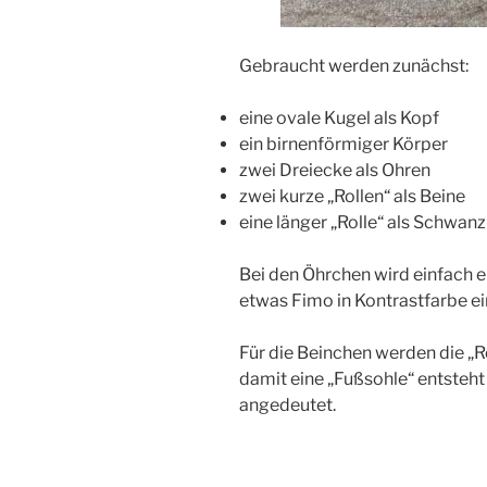
Gebraucht werden zunächst:
eine ovale Kugel als Kopf
ein birnenförmiger Körper
zwei Dreiecke als Ohren
zwei kurze „Rollen“ als Beine
eine länger „Rolle“ als Schwanz
Bei den Öhrchen wird einfach ei
etwas Fimo in Kontrastfarbe ei
Für die Beinchen werden die „R
damit eine „Fußsohle“ entsteh
angedeutet.