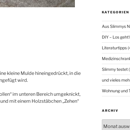
KATEGORIEN
Aus Slimmys 
DIY – Los geht'
Literaturtipps
(
Medizinschran
Slimmy testet
(
ne kleine Mulde hineingedrückt, in die
ngefügt wird.
und vieles meh
Wohnung und T
ollen“ im unteren Bereich umgeknickt,
t und mit einem Holzstäbchen „Zehen“
ARCHIV
Archiv