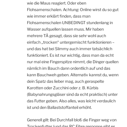
wie die Maus reagiert. Oder eben
Flohsamenschalen. Achtung: Online wirst du so gut
wie immer erklärt finden, dass man
Flohsamenschalen UNBEDINGT stundenlang in
Wasser aufquellen lassen muss. Mir haben
mehrere TÄ gesagt, dass sie sehr wohl auch
einfach „trocken“ untergemischt funktionieren –
und das hat bei Slimmy auch immer tatsächlich
funktioniert. Es ist nur wichtig, dass man da echt
nur mal eine Fingerspitze nimmt, die Dinger quellen
nämlich im Bauch dann ordentlich auf und das
kann Bauchweh geben. Alternativ kannst du, wenn
dein Spatz das lieber mag, auch geraspelte
Karotten oder Zucchini oder z. B. Kürbis
(Babynahrungsgläser sind da echt praktisch) unter
das Futter geben. Also alles, was leicht verdaulich
ist und den Ballaststoffanteil erhöht.
Generell gilt: Bei Durchfall bloß die Finger weg von
Trockenfutter (und das RC Fibre response gibt es