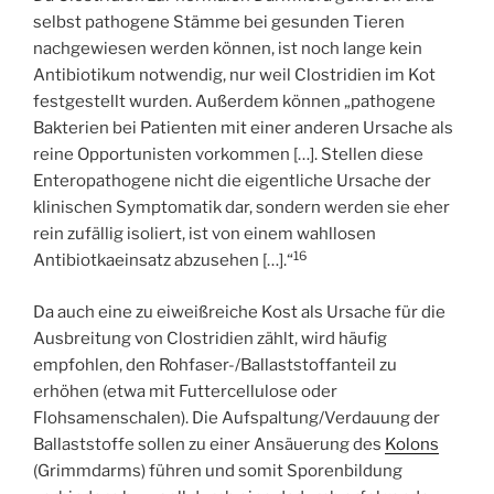
selbst pathogene Stämme bei gesunden Tieren
nachgewiesen werden können, ist noch lange kein
Antibiotikum notwendig, nur weil Clostridien im Kot
festgestellt wurden. Außerdem können „pathogene
Bakterien bei Patienten mit einer anderen Ursache als
reine Opportunisten vorkommen […]. Stellen diese
Enteropathogene nicht die eigentliche Ursache der
klinischen Symptomatik dar, sondern werden sie eher
rein zufällig isoliert, ist von einem wahllosen
16
Antibiotkaeinsatz abzusehen […].“
Da auch eine zu eiweißreiche Kost als Ursache für die
Ausbreitung von Clostridien zählt, wird häufig
empfohlen, den Rohfaser-/Ballaststoffanteil zu
erhöhen (etwa mit Futtercellulose oder
Flohsamenschalen). Die Aufspaltung/Verdauung der
Ballaststoffe sollen zu einer Ansäuerung des
Kolons
(Grimmdarms) führen und somit Sporenbildung