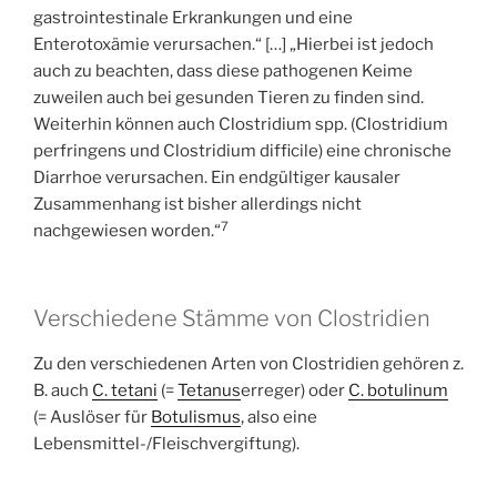
gastrointestinale Erkrankungen und eine
Enterotoxämie verursachen.“ […] „Hierbei ist jedoch
auch zu beachten, dass diese pathogenen Keime
zuweilen auch bei gesunden Tieren zu finden sind.
Weiterhin können auch Clostridium spp. (Clostridium
perfringens und Clostridium difficile) eine chronische
Diarrhoe verursachen. Ein endgültiger kausaler
Zusammenhang ist bisher allerdings nicht
7
nachgewiesen worden.“
Verschiedene Stämme von Clostridien
Zu den verschiedenen Arten von Clostridien gehören z.
B. auch
C. tetani
(=
Tetanus
erreger) oder
C. botulinum
(= Auslöser für
Botulismus
, also eine
Lebensmittel-/Fleischvergiftung).