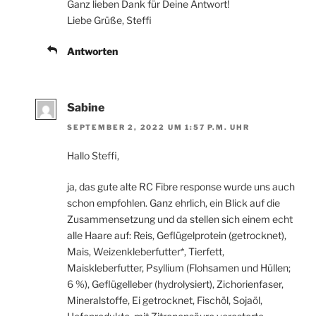
Ganz lieben Dank für Deine Antwort!
Liebe Grüße, Steffi
Antworten
Sabine
SEPTEMBER 2, 2022 UM 1:57 P.M. UHR
Hallo Steffi,
ja, das gute alte RC Fibre response wurde uns auch
schon empfohlen. Ganz ehrlich, ein Blick auf die
Zusammensetzung und da stellen sich einem echt
alle Haare auf: Reis, Geflügelprotein (getrocknet),
Mais, Weizenkleberfutter*, Tierfett,
Maiskleberfutter, Psyllium (Flohsamen und Hüllen;
6 %), Geflügelleber (hydrolysiert), Zichorienfaser,
Mineralstoffe, Ei getrocknet, Fischöl, Sojaöl,