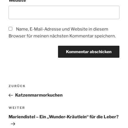
Website
Name, E-Mail-Adresse und Website in diesem
Browser für meinen nächsten Kommentar speichern.
Beitragsnavigation
Vorheriger
ZURÜCK
Beitrag
Katzenmarmorkuchen
Nächster
WEITER
Beitrag
Mariendistel – Ein „Wunder-Kräutlein“ für die Leber?