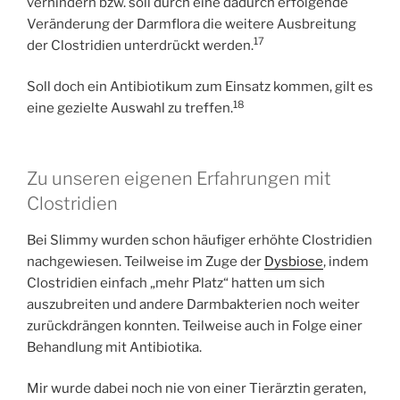
verhindern bzw. soll durch eine dadurch erfolgende
Veränderung der Darmflora die weitere Ausbreitung
17
der Clostridien unterdrückt werden.
Soll doch ein Antibiotikum zum Einsatz kommen, gilt es
18
eine gezielte Auswahl zu treffen.
Zu unseren eigenen Erfahrungen mit
Clostridien
Bei Slimmy wurden schon häufiger erhöhte Clostridien
nachgewiesen. Teilweise im Zuge der
Dysbiose
, indem
Clostridien einfach „mehr Platz“ hatten um sich
auszubreiten und andere Darmbakterien noch weiter
zurückdrängen konnten. Teilweise auch in Folge einer
Behandlung mit Antibiotika.
Mir wurde dabei noch nie von einer Tierärztin geraten,