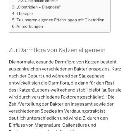
Clostridium difficile
„Clostridien – Diagnose“
Therapie
Zu unseren eigenen Erfahrungen mit Clostridien
Anmerkungen
Zur Darmflora von Katzen allgemein
Die normale, gesunde Darmflora von Katzen besteht
aus zahlreichen verschiedenen Bakterienspezies. Kurz
nach der Geburt und während der Säugephase
entwickelt sich die Darmflora, die dann für den Rest
des (Katzen)Lebens weitgehend stabil bleibt (außer sie
1
wird durch verschiedene Faktoren geschädigt).
Die
Zahl/Verteilung der Bakterien insgesamt sowie der
verschiedenen Spezies im Verdauungstrakt ist
deutlich unterschiedlich und wird z. B. durch den
Einfluss von Magensäure, Gallensäure und
2