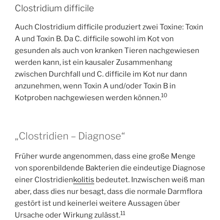
Clostridium difficile
Auch Clostridium difficile produziert zwei Toxine: Toxin
A und Toxin B. Da C. difficile sowohl im Kot von
gesunden als auch von kranken Tieren nachgewiesen
werden kann, ist ein kausaler Zusammenhang
zwischen Durchfall und C. difficile im Kot nur dann
anzunehmen, wenn Toxin A und/oder Toxin B in
10
Kotproben nachgewiesen werden können.
„Clostridien – Diagnose“
Früher wurde angenommen, dass eine große Menge
von sporenbildende Bakterien die eindeutige Diagnose
einer Clostridien
kolitis
bedeutet. Inzwischen weiß man
aber, dass dies nur besagt, dass die normale Darmflora
gestört ist und keinerlei weitere Aussagen über
11
Ursache oder Wirkung zulässt.