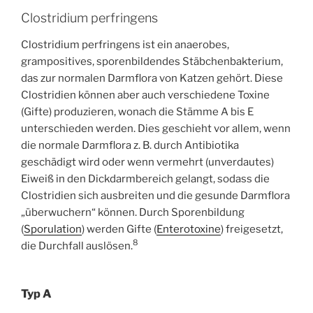
Clostridium perfringens
Clostridium perfringens ist ein anaerobes,
grampositives, sporenbildendes Stäbchenbakterium,
das zur normalen Darmflora von Katzen gehört. Diese
Clostridien können aber auch verschiedene Toxine
(Gifte) produzieren, wonach die Stämme A bis E
unterschieden werden. Dies geschieht vor allem, wenn
die normale Darmflora z. B. durch Antibiotika
geschädigt wird oder wenn vermehrt (unverdautes)
Eiweiß in den Dickdarmbereich gelangt, sodass die
Clostridien sich ausbreiten und die gesunde Darmflora
„überwuchern“ können. Durch Sporenbildung
(
Sporulation
) werden Gifte (
Enterotoxine
) freigesetzt,
8
die Durchfall auslösen.
Typ A