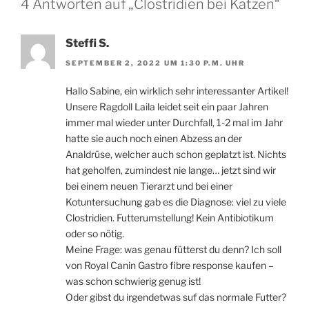
4 Antworten auf „Clostridien bei Katzen“
Steffi S.
SEPTEMBER 2, 2022 UM 1:30 P.M. UHR
Hallo Sabine, ein wirklich sehr interessanter Artikel!
Unsere Ragdoll Laila leidet seit ein paar Jahren
immer mal wieder unter Durchfall, 1-2 mal im Jahr
hatte sie auch noch einen Abzess an der
Analdrüse, welcher auch schon geplatzt ist. Nichts
hat geholfen, zumindest nie lange… jetzt sind wir
bei einem neuen Tierarzt und bei einer
Kotuntersuchung gab es die Diagnose: viel zu viele
Clostridien. Futterumstellung! Kein Antibiotikum
oder so nötig.
Meine Frage: was genau fütterst du denn? Ich soll
von Royal Canin Gastro fibre response kaufen –
was schon schwierig genug ist!
Oder gibst du irgendetwas suf das normale Futter?