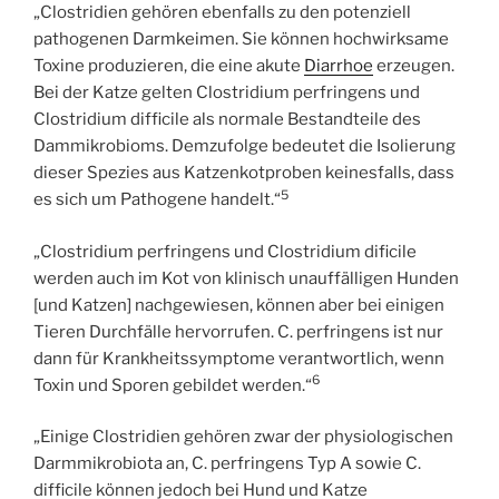
„Clostridien gehören ebenfalls zu den potenziell
pathogenen Darmkeimen. Sie können hochwirksame
Toxine produzieren, die eine akute
Diarrhoe
erzeugen.
Bei der Katze gelten Clostridium perfringens und
Clostridium difficile als normale Bestandteile des
Dammikrobioms. Demzufolge bedeutet die Isolierung
dieser Spezies aus Katzenkotproben keinesfalls, dass
5
es sich um Pathogene handelt.“
„Clostridium perfringens und Clostridium dificile
werden auch im Kot von klinisch unauffälligen Hunden
[und Katzen] nachgewiesen, können aber bei einigen
Tieren Durchfälle hervorrufen. C. perfringens ist nur
dann für Krankheitssymptome verantwortlich, wenn
6
Toxin und Sporen gebildet werden.“
„Einige Clostridien gehören zwar der physiologischen
Darmmikrobiota an, C. perfringens Typ A sowie C.
difficile können jedoch bei Hund und Katze