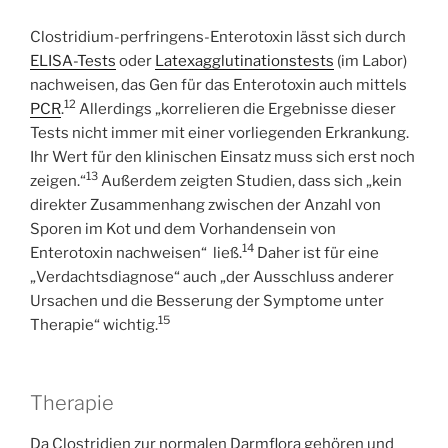
Clostridium-perfringens-Enterotoxin lässt sich durch
ELISA-Tests
oder
Latexagglutinationstests
(im Labor)
nachweisen, das Gen für das Enterotoxin auch mittels
12
PCR
.
Allerdings „korrelieren die Ergebnisse dieser
Tests nicht immer mit einer vorliegenden Erkrankung.
Ihr Wert für den klinischen Einsatz muss sich erst noch
13
zeigen.“
Außerdem zeigten Studien, dass sich „kein
direkter Zusammenhang zwischen der Anzahl von
Sporen im Kot und dem Vorhandensein von
14
Enterotoxin nachweisen“ ließ.
Daher ist für eine
„Verdachtsdiagnose“ auch „der Ausschluss anderer
Ursachen und die Besserung der Symptome unter
15
Therapie“ wichtig.
Therapie
Da Clostridien zur normalen Darmflora gehören und