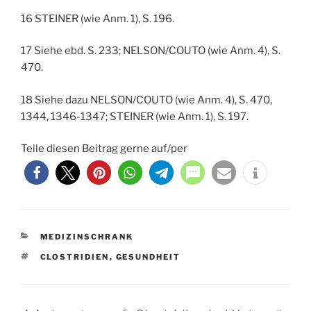
16 STEINER (wie Anm. 1), S. 196.
17 Siehe ebd. S. 233; NELSON/COUTO (wie Anm. 4), S.
470.
18 Siehe dazu NELSON/COUTO (wie Anm. 4), S. 470,
1344, 1346-1347; STEINER (wie Anm. 1), S. 197.
Teile diesen Beitrag gerne auf/per
KATEGORIEN
MEDIZINSCHRANK
SCHLAGWÖRTER
CLOSTRIDIEN
,
GESUNDHEIT