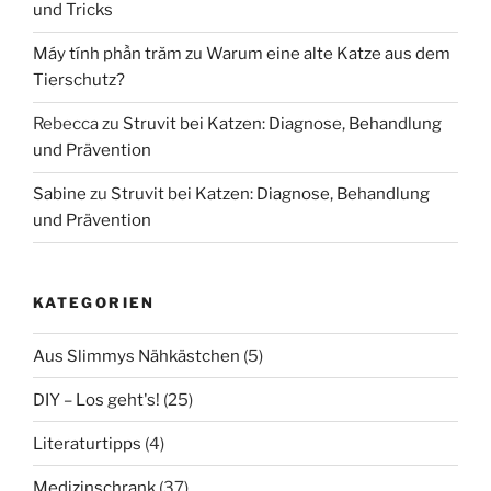
und Tricks
Máy tính phần trăm
zu
Warum eine alte Katze aus dem
Tierschutz?
Rebecca
zu
Struvit bei Katzen: Diagnose, Behandlung
und Prävention
Sabine
zu
Struvit bei Katzen: Diagnose, Behandlung
und Prävention
KATEGORIEN
Aus Slimmys Nähkästchen
(5)
DIY – Los geht's!
(25)
Literaturtipps
(4)
Medizinschrank
(37)