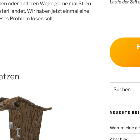
Laufe der Zeit 
einen oder anderen Wege gerne mal Streu
erl landet. Wir haben jetzt einmal eine
eses Problem lösen soll…
atzen
Suchen
nach:
NEUESTE BE
Warum eine alt
Abschied