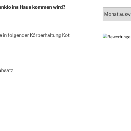
enklo ins Haus kommen wird?
Archiv
le in folgender Körperhaltung Kot