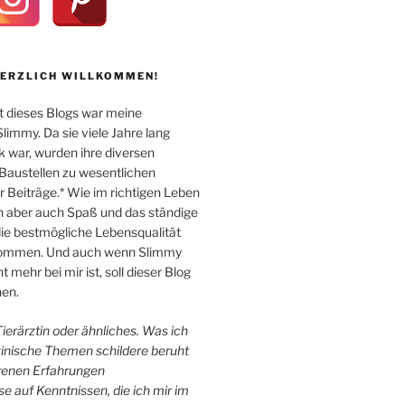
HERZLICH WILLKOMMEN!
 dieses Blogs war meine
immy. Da sie viele Jahre lang
k war, wurden ihre diversen
Baustellen zu wesentlichen
Beiträge.* Wie im richtigen Leben
n aber auch Spaß und das ständige
e bestmögliche Lebensqualität
 kommen. Und auch wenn Slimmy
 mehr bei mir ist, soll dieser Blog
en.
 Tierärztin oder ähnliches. Was ich
zinische Themen schildere beruht
igenen Erfahrungen
e auf Kenntnissen, die ich mir im