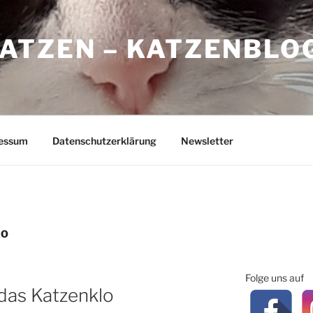
ATZEN – KATZENBLO
essum
Datenschutzerklärung
Newsletter
LO
Folge uns auf
das Katzenklo