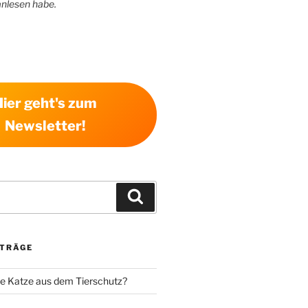
anlesen habe.
Hier geht's zum
Newsletter!
Suchen
ITRÄGE
e Katze aus dem Tierschutz?