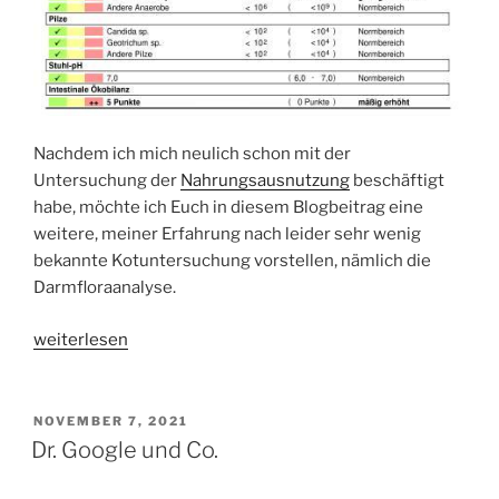
Nachdem ich mich neulich schon mit der
Untersuchung der
Nahrungsausnutzung
beschäftigt
habe, möchte ich Euch in diesem Blogbeitrag eine
weitere, meiner Erfahrung nach leider sehr wenig
bekannte Kotuntersuchung vorstellen, nämlich die
Darmfloraanalyse.
„Darmfloraanalyse“
weiterlesen
VERÖFFENTLICHT
NOVEMBER 7, 2021
AM
Dr. Google und Co.