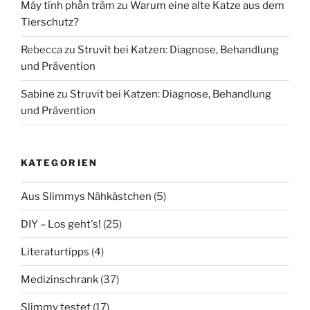
Máy tính phần trăm
zu
Warum eine alte Katze aus dem
Tierschutz?
Rebecca
zu
Struvit bei Katzen: Diagnose, Behandlung
und Prävention
Sabine
zu
Struvit bei Katzen: Diagnose, Behandlung
und Prävention
KATEGORIEN
Aus Slimmys Nähkästchen
(5)
DIY – Los geht's!
(25)
Literaturtipps
(4)
Medizinschrank
(37)
Slimmy testet
(17)