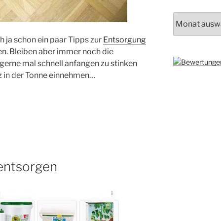
Archiv
h ja schon ein paar Tipps zur
Entsorgung
. Bleiben aber immer noch die
 gerne mal schnell anfangen zu stinken
atz in der Tonne einnehmen…
 entsorgen