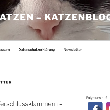
ATZEN – KATZENBLO
essum
Datenschutzerklärung
Newsletter
UTTER
Folge uns auf
erschlussklammern –