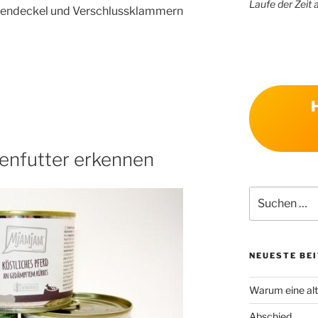
Laufe der Zeit 
osendeckel und Verschlussklammern
enfutter erkennen
Suchen
nach:
NEUESTE BE
Warum eine alt
Abschied