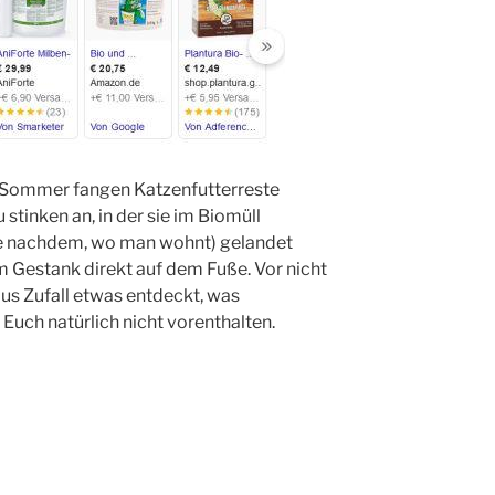
m Sommer fangen Katzenfutterreste
 stinken an, in der sie im Biomüll
je nachdem, wo man wohnt) gelandet
 Gestank direkt auf dem Fuße. Vor nicht
 aus Zufall etwas entdeckt, was
ch Euch natürlich nicht vorenthalten.