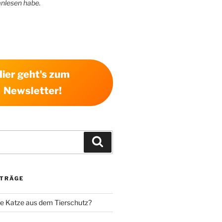
anlesen habe.
Hier geht's zum
Newsletter!
Suchen
ITRÄGE
e Katze aus dem Tierschutz?