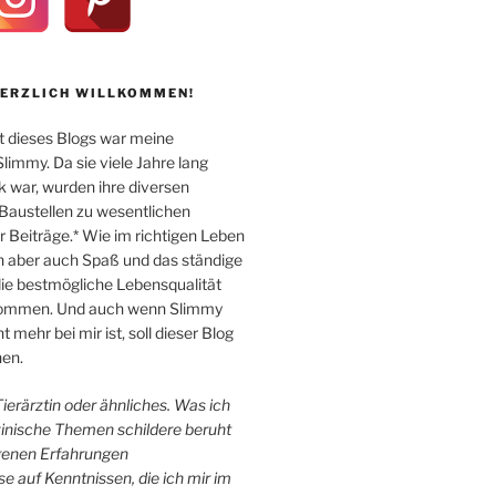
HERZLICH WILLKOMMEN!
 dieses Blogs war meine
immy. Da sie viele Jahre lang
k war, wurden ihre diversen
Baustellen zu wesentlichen
Beiträge.* Wie im richtigen Leben
n aber auch Spaß und das ständige
e bestmögliche Lebensqualität
 kommen. Und auch wenn Slimmy
 mehr bei mir ist, soll dieser Blog
en.
 Tierärztin oder ähnliches. Was ich
zinische Themen schildere beruht
igenen Erfahrungen
e auf Kenntnissen, die ich mir im