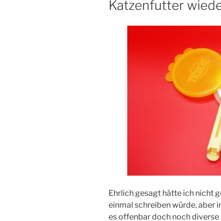
Katzenfutter wiede
Ehrlich gesagt hätte ich nicht 
einmal schreiben würde, aber in 
es offenbar doch noch diverse 